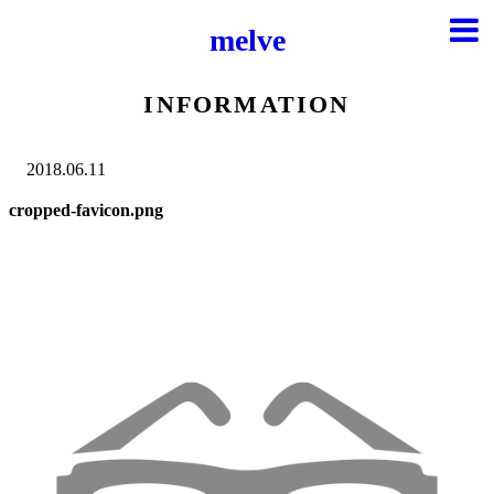
melve
INFORMATION
2018.06.11
cropped-favicon.png