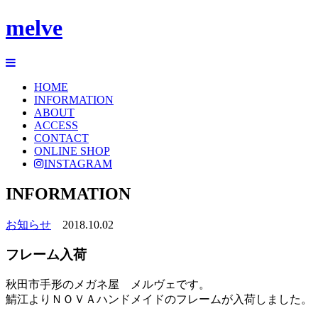
melve
HOME
INFORMATION
ABOUT
ACCESS
CONTACT
ONLINE SHOP
INSTAGRAM
INFORMATION
お知らせ
2018.10.02
フレーム入荷
秋田市手形のメガネ屋 メルヴェです。
鯖江よりＮＯＶＡハンドメイドのフレームが入荷しました。