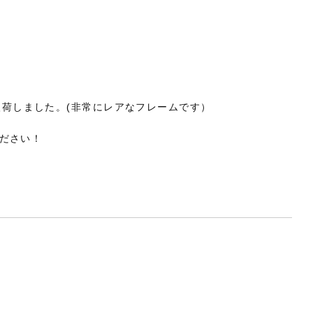
入荷しました。(非常にレアなフレームです）
ださい！