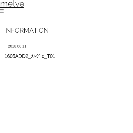
melve
INFORMATION
2018.06.11
1605ADD2_ﾒﾙｳﾞｪ_T01